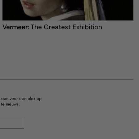
Vermeer:
The Greatest Exhibition
e aan voor een plek op
ste nieuws.