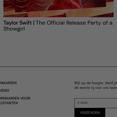
Taylor Swift |
The Official Release Party of a
Showgirl
RWAARDEN
Blijf op de hoogte. Meld j
de eerste rij voor ons laat
ARING
ORWAARDEN VOOR
E-MAIL
OITANTEN
VERZENDEN