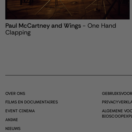
Paul McCartney and Wings
- One Hand
Clapping
OVER ONS
GEBRUIKSVOO
FILMS EN DOCUMENTAIRES
PRIVACYVERKL
EVENT CINEMA
ALGEMENE VO
BIOSCOOPEXPL
ANIME
NIEUWS