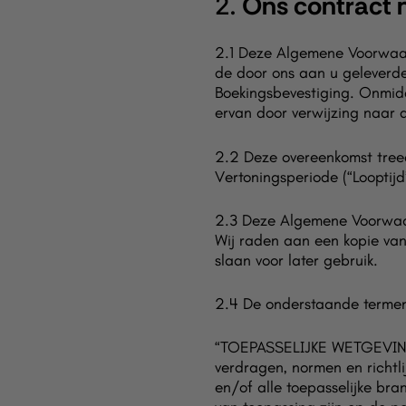
2.
Ons contract 
2.1 Deze Algemene Voorwaar
de door ons aan u geleverd
Boekingsbevestiging. Onmid
ervan door verwijzing naar
2.2 Deze overeenkomst treed
Vertoningsperiode (“Looptijd
2.3 Deze Algemene Voorwaar
Wij raden aan een kopie va
slaan voor later gebruik.
2.4 De onderstaande termen
“TOEPASSELIJKE WETGEVING” b
verdragen, normen en richtl
en/of alle toepasselijke bra