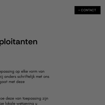
CONTACT
ploitanten
epassing op elke vorm van
 anders schriftelijk met ons
 gaat met deze
oe deze van toepassing zijn
ige lokale wetgeving u