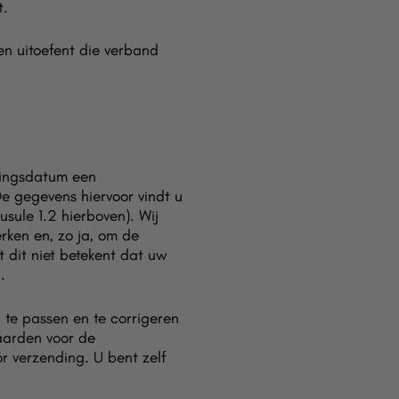
t.
en uitoefent die verband
ningsdatum een
e gegevens hiervoor vindt u
sule 1.2 hierboven). Wij
rken en, zo ja, om de
 dit niet betekent dat uw
.
 te passen en te corrigeren
aarden voor de
r verzending. U bent zelf