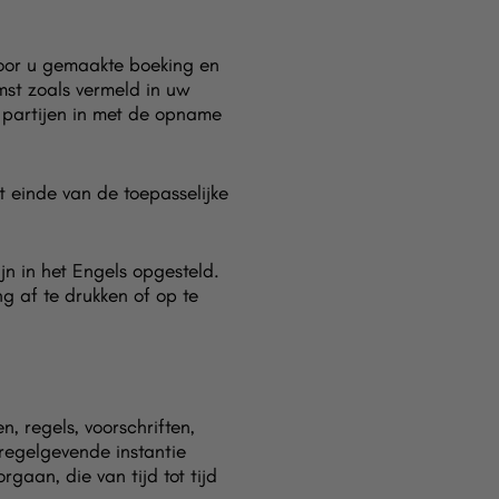
oor u gemaakte boeking en
st zoals vermeld in uw
 partijen in met de opname
t einde van de toepasselijke
n in het Engels opgesteld.
 af te drukken of op te
 regels, voorschriften,
 regelgevende instantie
gaan, die van tijd tot tijd