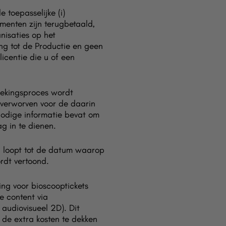
toepasselijke (i)
menten zijn terugbetaald,
nisaties op het
ng tot de Productie en geen
icentie die u of een
ekingsproces wordt
 verworven voor de daarin
 nodige informatie bevat om
g in te dienen.
 loopt tot de datum waarop
rdt vertoond.
g voor bioscooptickets
e content via
 audiovisueel 2D). Dit
de extra kosten te dekken