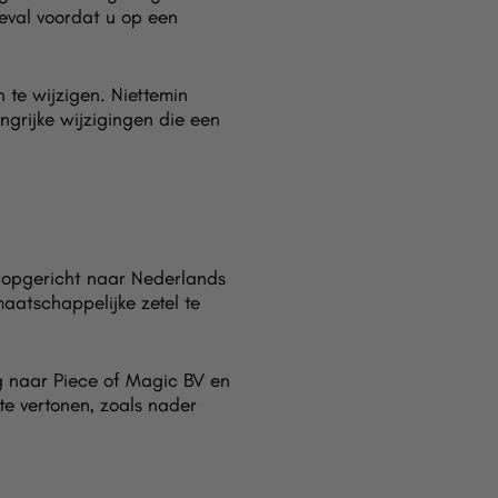
eval voordat u op een
te wijzigen. Niettemin
ngrijke wijzigingen die een
ap opgericht naar Nederlands
aatschappelijke zetel te
ng naar Piece of Magic BV en
e vertonen, zoals nader