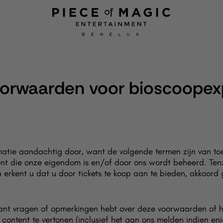
orwaarden voor bioscoopex
atie aandachtig door, want de volgende termen zijn van to
nt die onze eigendom is en/of door ons wordt beheerd. Tenzij
 erkent u dat u door tickets te koop aan te bieden, akkoord
tant vragen of opmerkingen hebt over deze voorwaarden of h
content te vertonen (inclusief het aan ons melden indien en