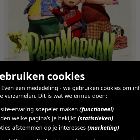
gebruiken cookies
! Even een mededeling - we gebruiken cookies om in
te verzamelen. Dit is wat we ermee doen:
bsite-ervaring soepeler maken
(functioneel)
den welke pagina’s je bekijkt
(statistieken)
ties afstemmen op je interesses
(marketing)