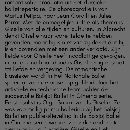
romantische productie uit het klassieke
balletrepertoire. De choreografie is van
Marius Petipa, naar Jean Coralli en Jules
Perrot. Met de onmogelijke liefde als thema is
Giselle van alle tijden en culturen. In Albrecht
denkt Giselle haar ware liefde te hebben
gevonden, maar hij is niet wie zij denkt dat hij
is en bovendien met een ander verloofd. Zijn
liefde voor Giselle heeft noodlottige gevolgen,
maar ook na haar dood is Giselle nog in staat
tot liefde en vergeving. De romantische
klassieker wordt in Het Nationale Ballet
speciaal voor de bioscoop gefilmd door het
artistieke en technische team achter de
succesvolle Bolsjoj Ballet in Cinema serie.
Eerste solist is Olga Smirnova als Giselle. Ze
was voormalig prima ballerina bij het Bolsjoj
Ballet en publiekslieveling in de Bolsjoj Ballet
in Cinema serie, waarin ze onder andere te
zien was in La Bayadère, Giselle en Het